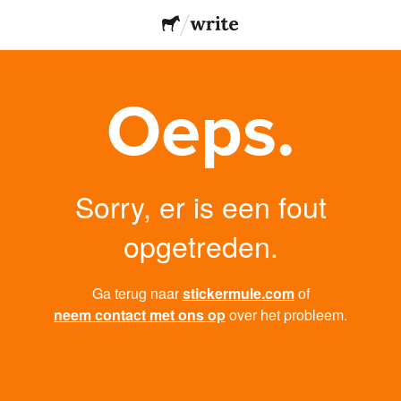
Oeps.
Sorry, er is een fout
opgetreden.
Ga terug naar
stickermule.com
of
neem contact met ons op
over het probleem.