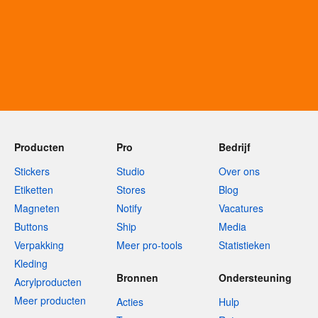
Producten
Pro
Bedrijf
Stickers
Studio
Over ons
Etiketten
Stores
Blog
Magneten
Notify
Vacatures
Buttons
Ship
Media
Verpakking
Meer pro-tools
Statistieken
Kleding
Bronnen
Ondersteuning
Acrylproducten
Meer producten
Acties
Hulp