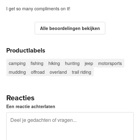
I get so many compliments on it!
Alle beoordelingen bekijken
Productlabels
camping
fishing
hiking
hunting
jeep
motorsports
mudding
offroad
overland
trail riding
Reacties
Een reactie achterlaten