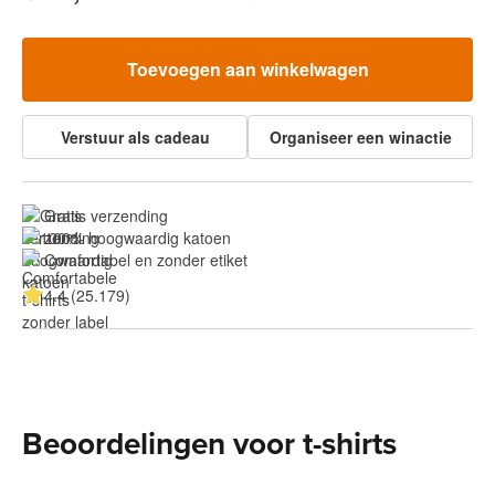
Toevoegen aan winkelwagen
Verstuur als cadeau
Organiseer een winactie
Gratis verzending
100% hoogwaardig katoen
Comfortabel en zonder etiket
4.4 (25.179)
Beoordelingen voor t-shirts