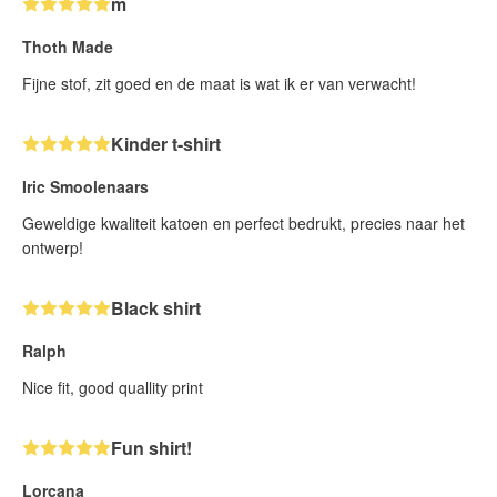
m
Thoth Made
Fijne stof, zit goed en de maat is wat ik er van verwacht!
Kinder t-shirt
Iric Smoolenaars
Geweldige kwaliteit katoen en perfect bedrukt, precies naar het
ontwerp!
Black shirt
Ralph
Nice fit, good quallity print
Fun shirt!
Lorcana