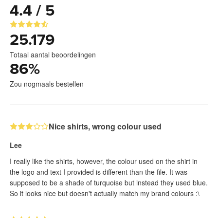
4.4 / 5
25.179
Totaal aantal beoordelingen
86
%
Zou nogmaals bestellen
Nice shirts, wrong colour used
Lee
I really like the shirts, however, the colour used on the shirt in
the logo and text I provided is different than the file. It was
supposed to be a shade of turquoise but instead they used blue.
So it looks nice but doesn't actually match my brand colours :\