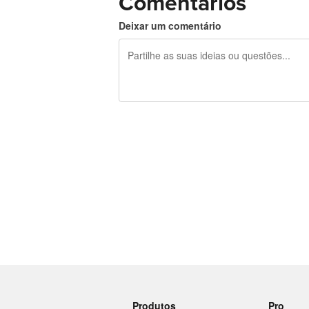
Comentários
Deixar um comentário
Restam 240 caracteres
Produtos
Pro