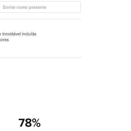
Enviar como presente
 inoxidável incluída
cores
78
%