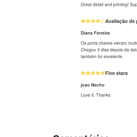
Great detail and printing! Su
Avaliação de 
Diana Ferreira
Os porta chaves vieram muit
Chegou 3 dias depois da dat
também foi excelente.
Five stars
joao Necho
Love it. Thanks