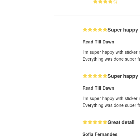
Super happy
Read Till Dawn
I'm super happy with sticker 
Everything was done super fas
Super happy
Read Till Dawn
I'm super happy with sticker 
Everything was done super fas
Great detail
Sofia Fernandes