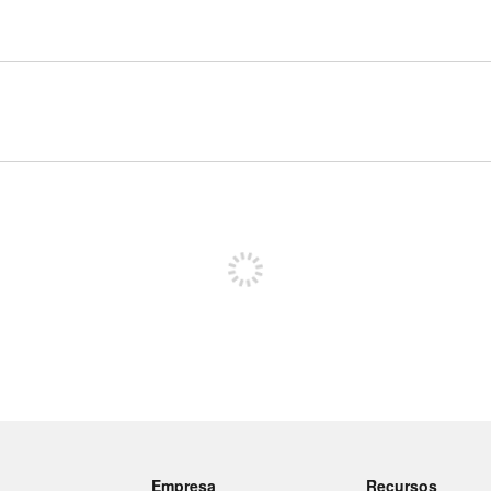
Registe-se para publicar
Empresa
Recursos