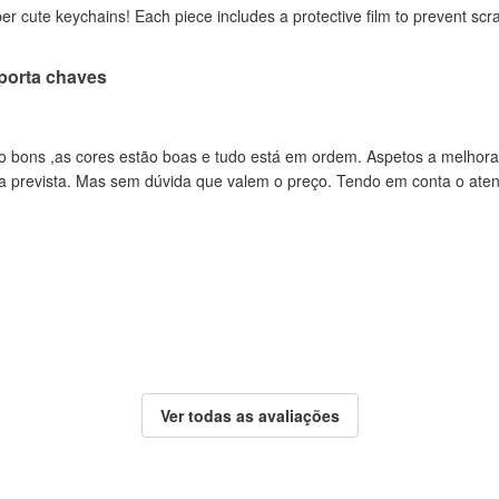
per cute keychains! Each piece includes a protective film to prevent scr
porta chaves
o bons ,as cores estão boas e tudo está em ordem. Aspetos a melhor
a prevista. Mas sem dúvida que valem o preço. Tendo em conta o aten
Ver todas as avaliações