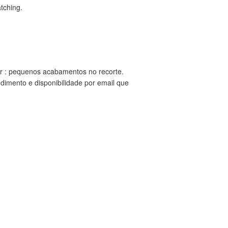
atching.
ar : pequenos acabamentos no recorte.
dimento e disponibilidade por email que