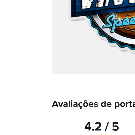
Avaliações de port
4.2 / 5