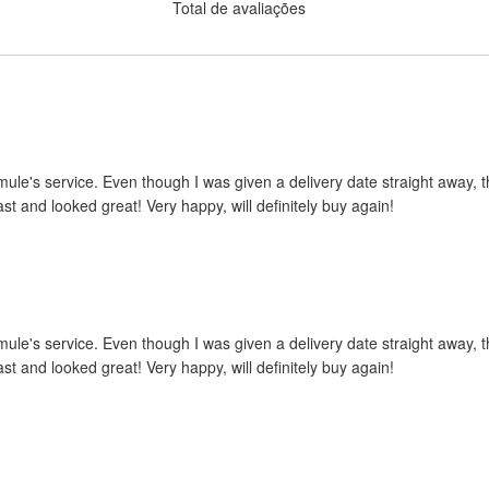
Total de avaliações
mule's service. Even though I was given a delivery date straight away, 
t and looked great! Very happy, will definitely buy again!
mule's service. Even though I was given a delivery date straight away, 
t and looked great! Very happy, will definitely buy again!