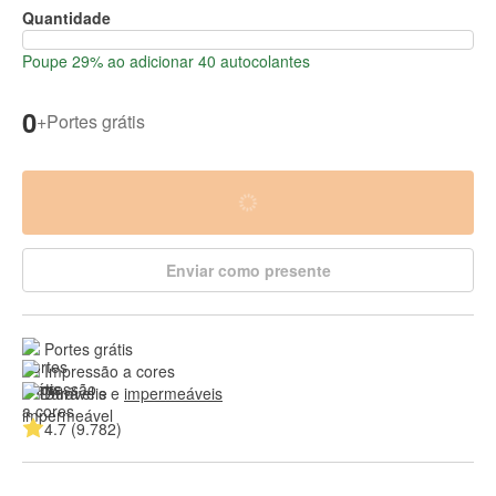
Quantidade
Poupe 29% ao adicionar 40 autocolantes
0
+
Portes grátis
Enviar como presente
Portes grátis
Impressão a cores
Duráveis e 
impermeáveis
4.7 (9.782)