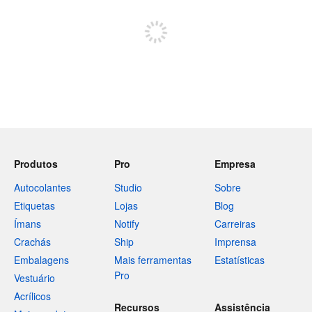
Registe-se para publicar
Produtos
Pro
Empresa
Autocolantes
Studio
Sobre
Etiquetas
Lojas
Blog
Ímans
Notify
Carreiras
Crachás
Ship
Imprensa
Embalagens
Mais ferramentas
Estatísticas
Pro
Vestuário
Acrílicos
Recursos
Assistência