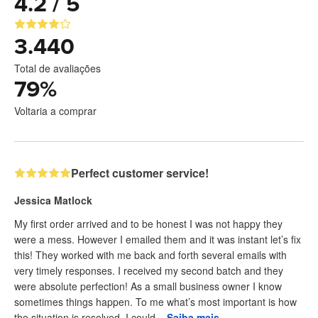
4.2 / 5
3.440
Total de avaliações
79
%
Voltaria a comprar
Perfect customer service!
Jessica Matlock
My first order arrived and to be honest I was not happy they
were a mess. However I emailed them and it was instant let’s fix
this! They worked with me back and forth several emails with
very timely responses. I received my second batch and they
were absolute perfection! As a small business owner I know
sometimes things happen. To me what’s most important is how
the situation is resolved. I could ...
Saiba mais