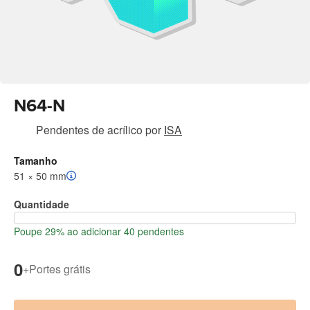
N64-N
Pendentes de acrílico
por
ISA
Tamanho
51 × 50 mm
Quantidade
Poupe 29% ao adicionar 40 pendentes
0
+
Portes grátis