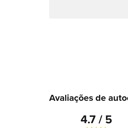
Avaliações de auto
4.7 / 5