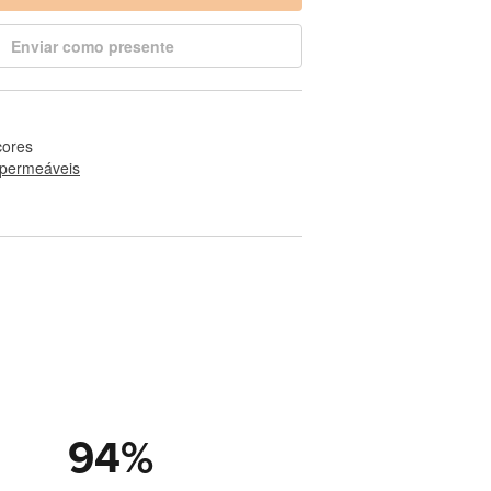
Enviar como presente
cores
permeáveis
94
%