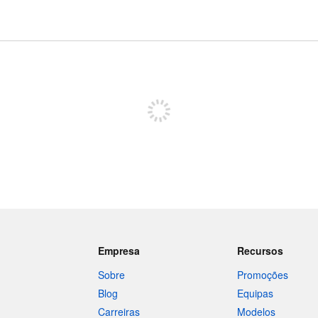
Registe-se para publicar
Empresa
Recursos
Sobre
Promoções
Blog
Equipas
Carreiras
Modelos