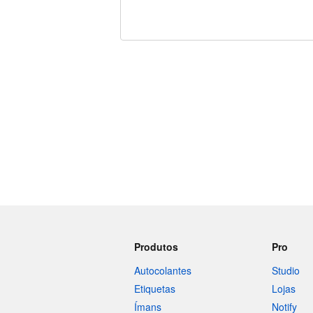
Restam 240 caracteres
Produtos
Pro
Autocolantes
Studio
Etiquetas
Lojas
Ímans
Notify