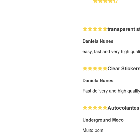
transparent s
Daniela Nunes
easy, fast and very high quali
Clear Sticker
Daniela Nunes
Fast delivery and high quality
Autocolantes
Underground Meco
Muito bom