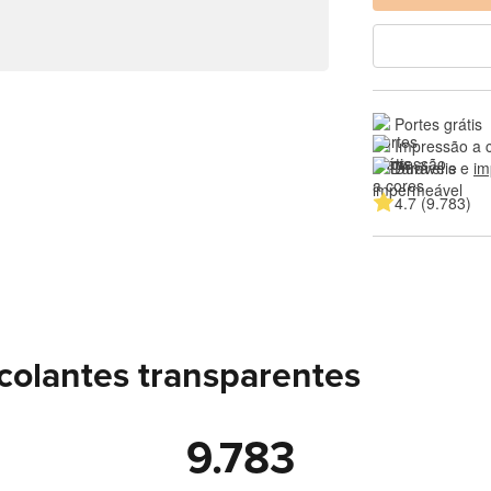
Portes grátis
Impressão a 
Duráveis e 
im
4.7 (9.783)
colantes transparentes
9.783