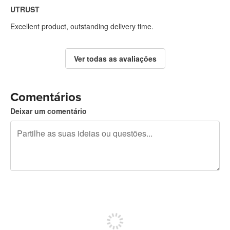
UTRUST
Excellent product, outstanding delivery time.
Ver todas as avaliações
Comentários
Deixar um comentário
Restam 240 caracteres
Registe-se para publicar