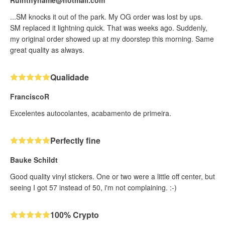
...SM knocks it out of the park. My OG order was lost by ups.
SM replaced it lightning quick. That was weeks ago. Suddenly,
my original order showed up at my doorstep this morning. Same
great quality as always.
Qualidade
FranciscoR
Excelentes autocolantes, acabamento de primeira.
Perfectly fine
Bauke Schildt
Good quality vinyl stickers. One or two were a little off center, but
seeing I got 57 instead of 50, i'm not complaining. :-)
100% Crypto