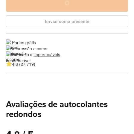
Enviar como presente
Portes grátis
Impressão a cores
Duráveis e 
impermeáveis
4.8 (27.719)
Avaliações de autocolantes
redondos