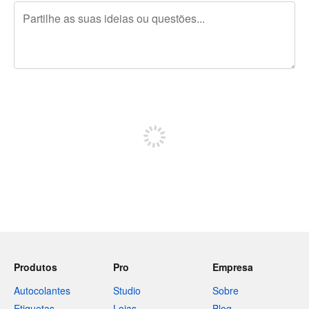
Restam 240 caracteres
Registe-se para publicar
Produtos
Pro
Empresa
Autocolantes
Studio
Sobre
Etiquetas
Lojas
Blog