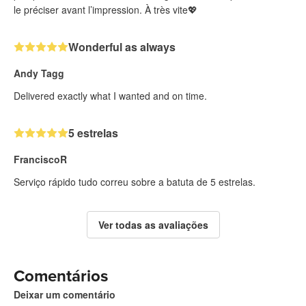
le préciser avant l’impression. À très vite💖
Wonderful as always
Andy Tagg
Delivered exactly what I wanted and on time.
5 estrelas
FranciscoR
Serviço rápido tudo correu sobre a batuta de 5 estrelas.
Ver todas as avaliações
Comentários
Deixar um comentário