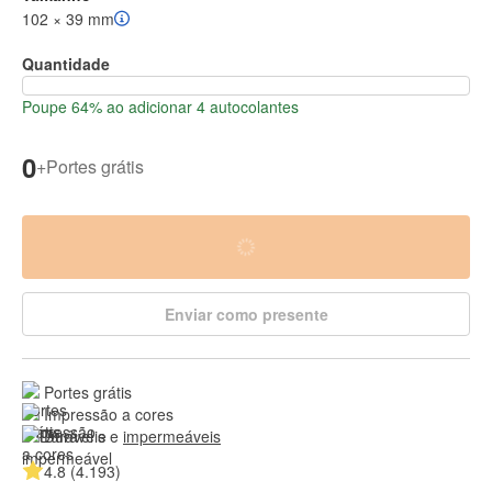
102 × 39 mm
Quantidade
Poupe 64% ao adicionar 4 autocolantes
0
+
Portes grátis
Enviar como presente
Portes grátis
Impressão a cores
Duráveis e 
impermeáveis
4.8 (4.193)