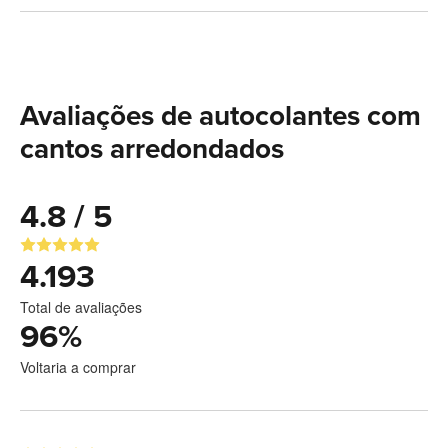
Avaliações de autocolantes com
cantos arredondados
4.8 / 5
4.193
Total de avaliações
96
%
Voltaria a comprar