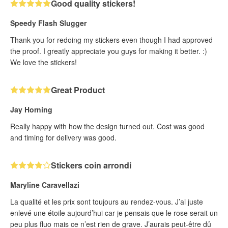
Good quality stickers!
Speedy Flash Slugger
Thank you for redoing my stickers even though I had approved
the proof. I greatly appreciate you guys for making it better. :)
We love the stickers!
Great Product
Jay Horning
Really happy with how the design turned out. Cost was good
and timing for delivery was good.
Stickers coin arrondi
Maryline Caravellazi
La qualité et les prix sont toujours au rendez-vous. J’ai juste
enlevé une étoile aujourd’hui car je pensais que le rose serait un
peu plus fluo mais ce n’est rien de grave. J’aurais peut-être dû