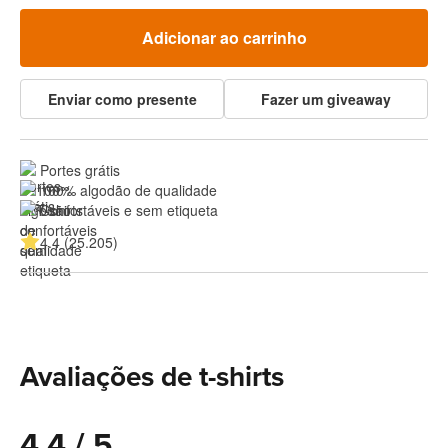
Adicionar ao carrinho
Enviar como presente
Fazer um giveaway
Portes grátis
100% algodão de qualidade
Confortáveis e sem etiqueta
4.4 (25.205)
Avaliações de t-shirts
4.4 / 5