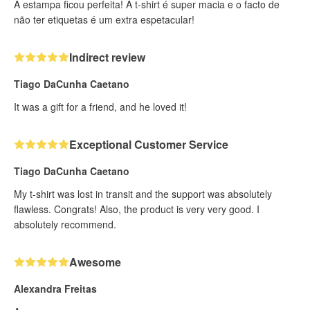
A estampa ficou perfeita! A t-shirt é super macia e o facto de
não ter etiquetas é um extra espetacular!
Indirect review
Tiago DaCunha Caetano
It was a gift for a friend, and he loved it!
Exceptional Customer Service
Tiago DaCunha Caetano
My t-shirt was lost in transit and the support was absolutely
flawless. Congrats! Also, the product is very very good. I
absolutely recommend.
Awesome
Alexandra Freitas