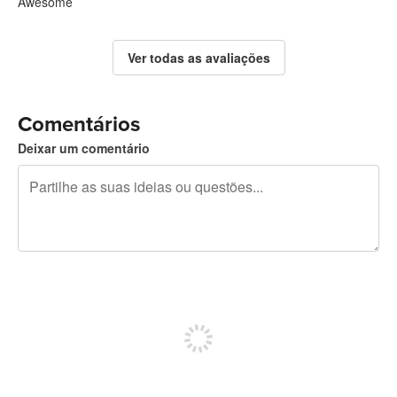
Awesome
Ver todas as avaliações
Comentários
Deixar um comentário
Restam 240 caracteres
Registe-se para publicar