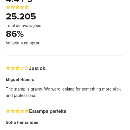
25.205
Total de avaliações
86
%
Voltaria a comprar
Just ok.
Miguel Ribeiro
The stamp is grainy. We were looking for something more slick
and professional.
Estampa perfeita
Sofia Fernandes