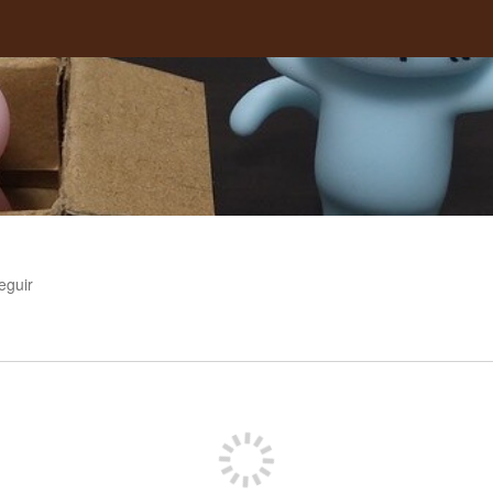
eguir