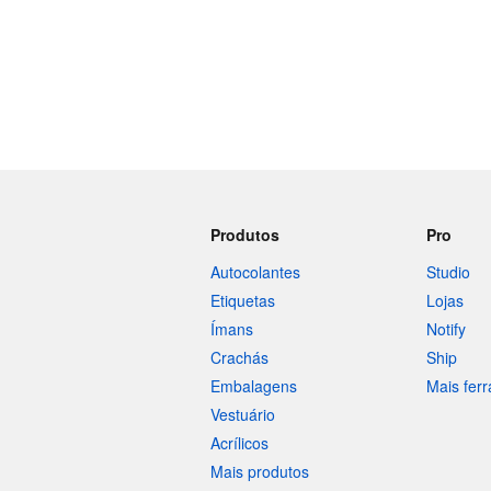
Produtos
Pro
Autocolantes
Studio
Etiquetas
Lojas
Ímans
Notify
Crachás
Ship
Embalagens
Mais fer
Vestuário
Acrílicos
Mais produtos