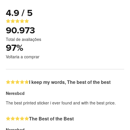
4.9 / 5
90.973
Total de avaliações
97
%
Voltaria a comprar
I keep my words, The best of the best
Nerexbcd
The best printed sticker i ever found and with the best price.
The Best of the Best
Nerexbcd