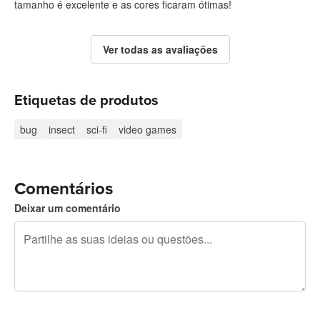
tamanho é excelente e as cores ficaram ótimas!
Ver todas as avaliações
Etiquetas de produtos
bug
insect
sci-fi
video games
Comentários
Deixar um comentário
Restam 240 caracteres