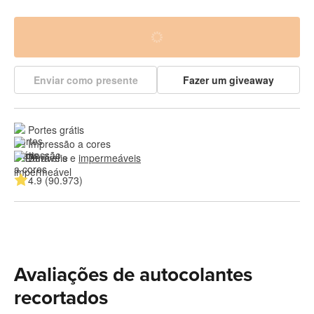
Enviar como presente
Fazer um giveaway
Portes grátis
Impressão a cores
Duráveis e 
impermeáveis
4.9 (90.973)
Avaliações de autocolantes
recortados