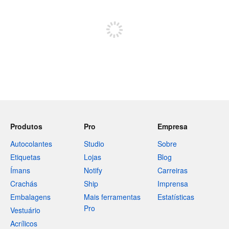
Registe-se para publicar
Produtos
Pro
Empresa
Autocolantes
Studio
Sobre
Etiquetas
Lojas
Blog
Ímans
Notify
Carreiras
Crachás
Ship
Imprensa
Embalagens
Mais ferramentas
Estatísticas
Pro
Vestuário
Acrílicos