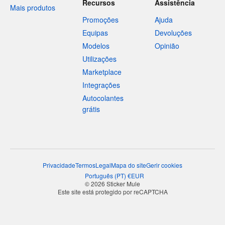
Recursos
Assistência
Mais produtos
Promoções
Ajuda
Equipas
Devoluções
Modelos
Opinião
Utilizações
Marketplace
Integrações
Autocolantes
grátis
Privacidade
Termos
Legal
Mapa do site
Gerir cookies
Português
(
PT
)
€
EUR
© 2026 Sticker Mule
Este site está protegido por reCAPTCHA