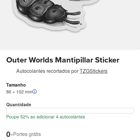
Outer Worlds Mantipillar Sticker
Autocolantes recortados
por
TZGStickers
Tamanho
86 × 102 mm
Quantidade
Poupe 52% ao adicionar 4 autocolantes
0
+
Portes grátis