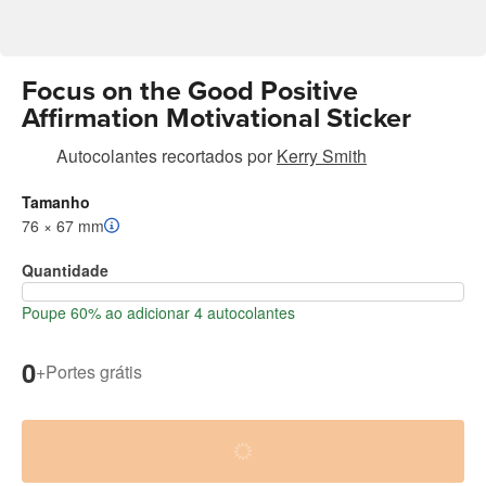
Focus on the Good Positive
Affirmation Motivational Sticker
Autocolantes recortados
por
Kerry Smith
Tamanho
76 × 67 mm
Quantidade
Poupe 60% ao adicionar 4 autocolantes
0
+
Portes grátis