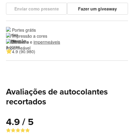
Enviar como presente
Fazer um giveaway
Portes grátis
Impressão a cores
Duráveis e 
impermeáveis
4.9 (90.980)
Avaliações de autocolantes
recortados
4.9 / 5