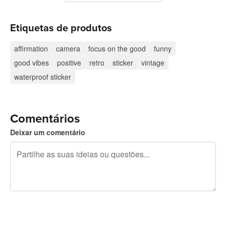
Etiquetas de produtos
affirmation
camera
focus on the good
funny
good vibes
positive
retro
sticker
vintage
waterproof sticker
Comentários
Deixar um comentário
Restam 240 caracteres
Registe-se para publicar