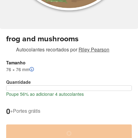
frog and mushrooms
Autocolantes recortados
por
Riley Pearson
Tamanho
76 × 76 mm
Quantidade
Poupe 56% ao adicionar 4 autocolantes
0
+
Portes grátis