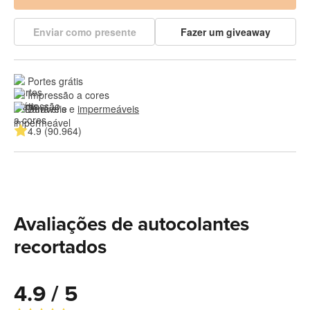
Enviar como presente
Fazer um giveaway
Portes grátis
Impressão a cores
Duráveis e 
impermeáveis
4.9 (90.964)
Avaliações de autocolantes
recortados
4.9 / 5