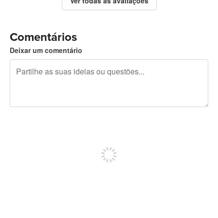
Ver todas as avaliações
Comentários
Deixar um comentário
Restam 240 caracteres
Registe-se para publicar