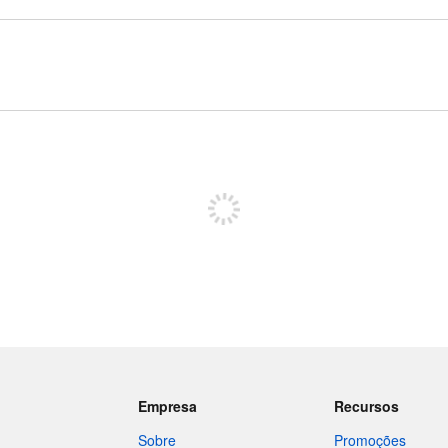
Registe-se para publicar
Empresa
Recursos
Sobre
Promoções