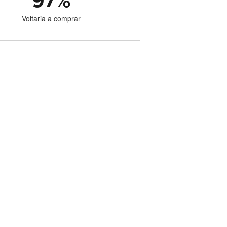
97
%
Voltaria a comprar