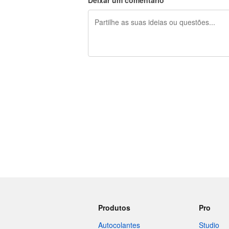
Deixar um comentário
Restam 240 caracteres
Produtos
Pro
Autocolantes
Studio