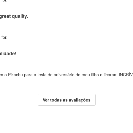
great quality.
for.
lidade!
 o Pikachu para a festa de aniversário do meu filho e ficaram INCRÍV
Ver todas as avaliações