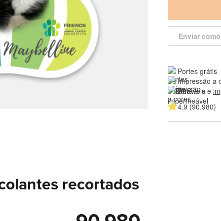
Enviar como
Portes grátis
Impressão a 
Duráveis e 
im
4.9 (90.980)
colantes recortados