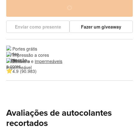
Enviar como presente
Fazer um giveaway
Portes grátis
Impressão a cores
Duráveis e 
impermeáveis
4.9 (90.983)
Avaliações de autocolantes
recortados