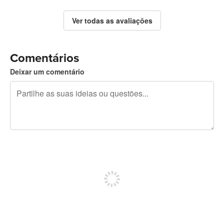
Ver todas as avaliações
Comentários
Deixar um comentário
Restam 240 caracteres
Registe-se para publicar