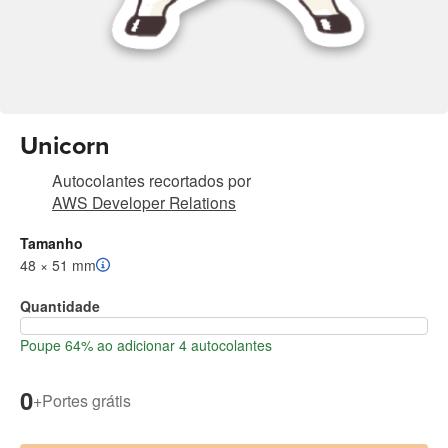
Unicorn
Autocolantes recortados
por
AWS Developer Relations
Tamanho
48 × 51 mm
Quantidade
Poupe 64% ao adicionar 4 autocolantes
0
+
Portes grátis