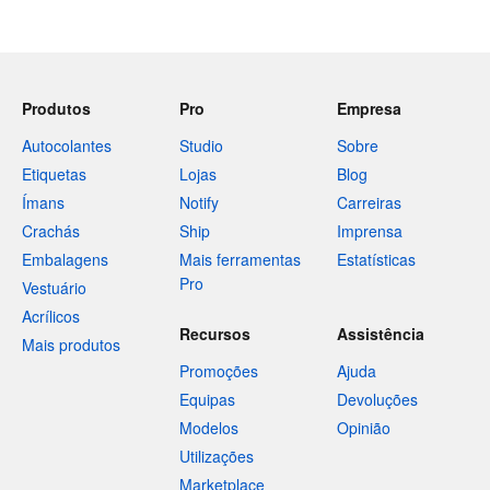
Produtos
Pro
Empresa
Autocolantes
Studio
Sobre
Etiquetas
Lojas
Blog
Ímans
Notify
Carreiras
Crachás
Ship
Imprensa
Embalagens
Mais ferramentas
Estatísticas
Pro
Vestuário
Acrílicos
Recursos
Assistência
Mais produtos
Promoções
Ajuda
Equipas
Devoluções
Modelos
Opinião
Utilizações
Marketplace