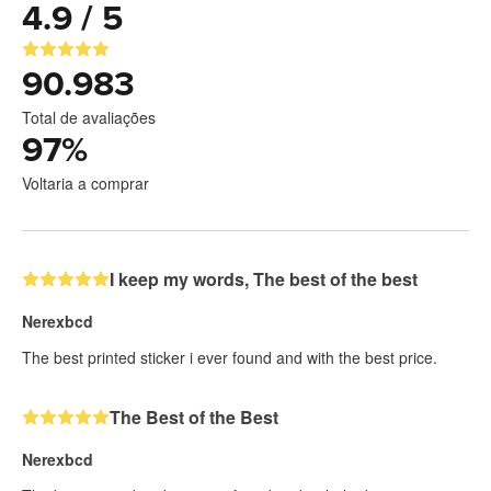
4.9 / 5
90.983
Total de avaliações
97
%
Voltaria a comprar
I keep my words, The best of the best
Nerexbcd
The best printed sticker i ever found and with the best price.
The Best of the Best
Nerexbcd