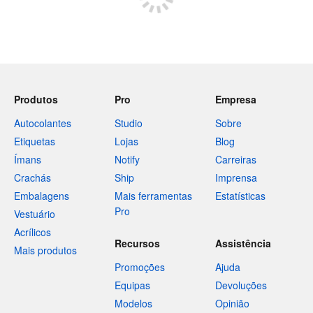
Produtos
Pro
Empresa
Autocolantes
Studio
Sobre
Etiquetas
Lojas
Blog
Ímans
Notify
Carreiras
Crachás
Ship
Imprensa
Embalagens
Mais ferramentas
Estatísticas
Pro
Vestuário
Acrílicos
Recursos
Assistência
Mais produtos
Promoções
Ajuda
Equipas
Devoluções
Modelos
Opinião