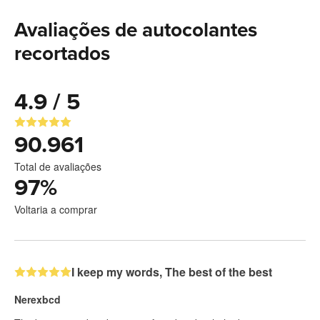
Avaliações de autocolantes
recortados
4.9 / 5
90.961
Total de avaliações
97
%
Voltaria a comprar
I keep my words, The best of the best
Nerexbcd