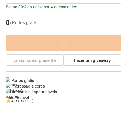
Poupe 60% ao adicionar 4 autocolantes
0
+
Portes grátis
Enviar como presente
Fazer um giveaway
Portes grátis
Impressão a cores
Duráveis e 
impermeáveis
4.9 (90.961)