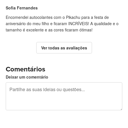
Sofia Fernandes
Encomendei autocolantes com o Pikachu para a festa de
aniversário do meu filho e ficaram INCRÍVEIS! A qualidade e o
tamanho é excelente e as cores ficaram ótimas!
Ver todas as avaliações
Comentários
Deixar um comentário
Restam 240 caracteres
Registe-se para publicar