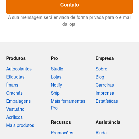
Contato
A sua mensagem será enviada de forma privada para o e-mail
da loja.
Produtos
Pro
Empresa
Autocolantes
Studio
Sobre
Etiquetas
Lojas
Blog
Ímans
Notify
Carreiras
Crachás
Ship
Imprensa
Embalagens
Mais ferramentas
Estatísticas
Pro
Vestuário
Acrílicos
Recursos
Assistência
Mais produtos
Promoções
Ajuda