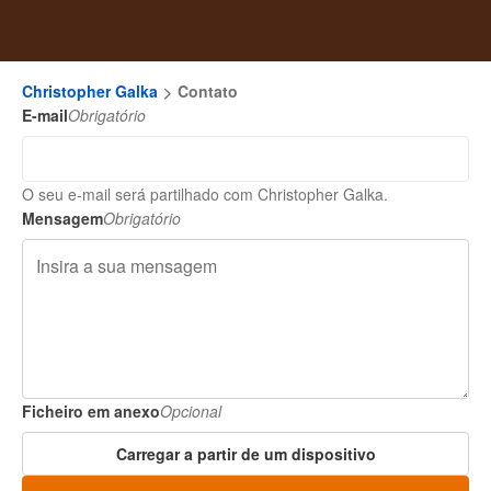
Christopher Galka
Contato
E-mail
Obrigatório
O seu e-mail será partilhado com Christopher Galka.
Mensagem
Obrigatório
Ficheiro em anexo
Opcional
Carregar a partir de um dispositivo