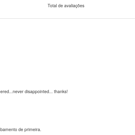
Total de avaliações
dered...never disappointed... thanks!
abamento de primeira.