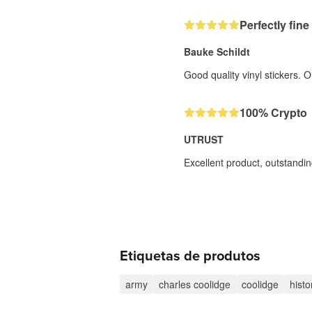
Perfectly fine
Bauke Schildt
Good quality vinyl stickers. O
100% Crypto
UTRUST
Excellent product, outstandin
Etiquetas de produtos
army
charles coolidge
coolidge
histo