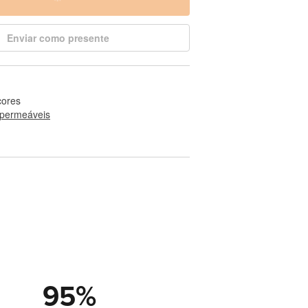
Enviar como presente
cores
permeáveis
95
%