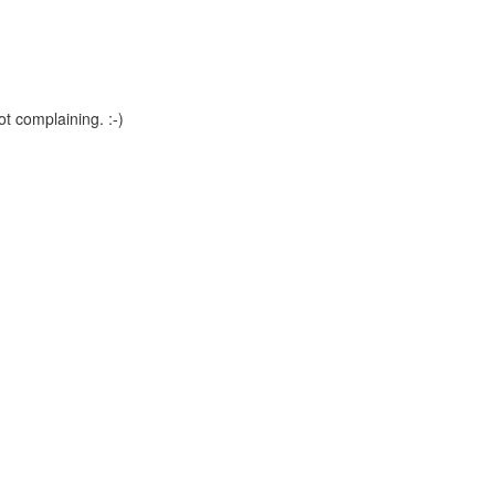
ot complaining. :-)