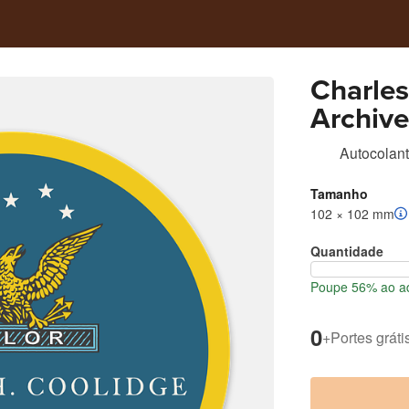
Charles
Archive
Autocolan
Tamanho
102 × 102 mm
Quantidade
Poupe 56% ao ad
0
+
Portes gráti