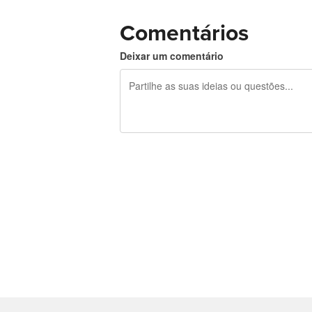
Comentários
Deixar um comentário
Restam 240 caracteres