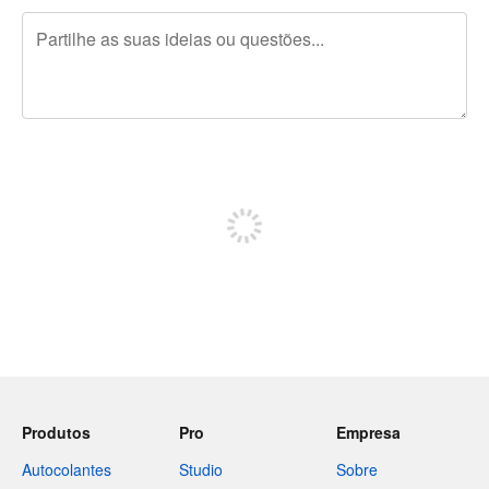
Restam 240 caracteres
Registe-se para publicar
Produtos
Pro
Empresa
Autocolantes
Studio
Sobre