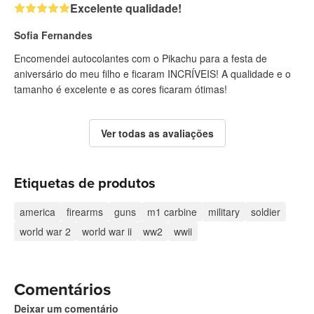
Excelente qualidade!
Sofia Fernandes
Encomendei autocolantes com o Pikachu para a festa de
aniversário do meu filho e ficaram INCRÍVEIS! A qualidade e o
tamanho é excelente e as cores ficaram ótimas!
Ver todas as avaliações
Etiquetas de produtos
america
firearms
guns
m1 carbine
military
soldier
world war 2
world war ii
ww2
wwii
Comentários
Deixar um comentário