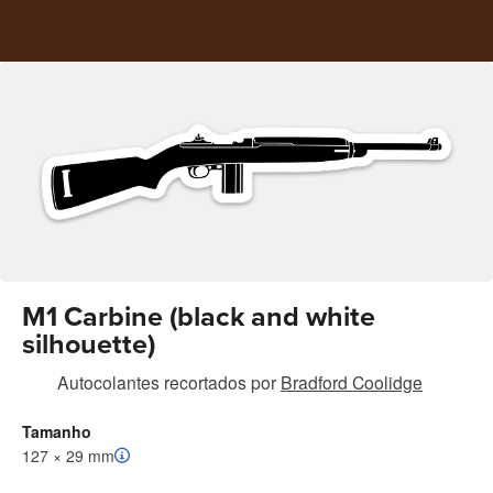
M1 Carbine (black and white
silhouette)
Autocolantes recortados
por
Bradford Coolidge
Tamanho
127 × 29 mm