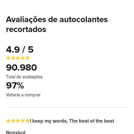
Avaliações de autocolantes
recortados
4.9 / 5
90.980
Total de avaliações
97
%
Voltaria a comprar
I keep my words, The best of the best
Nerexbcd