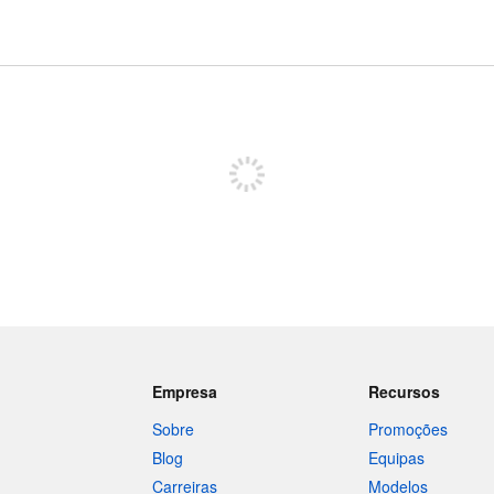
Registe-se para publicar
Empresa
Recursos
Sobre
Promoções
Blog
Equipas
Carreiras
Modelos