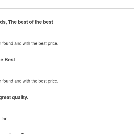
ds, The best of the best
r found and with the best price.
he Best
r found and with the best price.
great quality.
for.