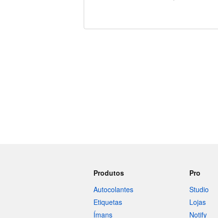
Restam 240 caracteres
Produtos
Pro
Autocolantes
Studio
Etiquetas
Lojas
Ímans
Notify