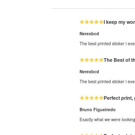
I keep my wor
Nerexbcd
The best printed sticker i eve
The Best of t
Nerexbcd
The best printed sticker i eve
Perfect print, 
Bruno Figueiredo
Exactly what we were looking 