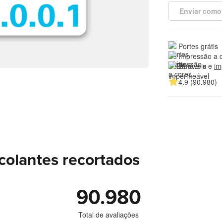
Enviar como
Portes grátis
Impressão a 
Duráveis e 
im
4.9 (90.980)
colantes recortados
90.980
Total de avaliações