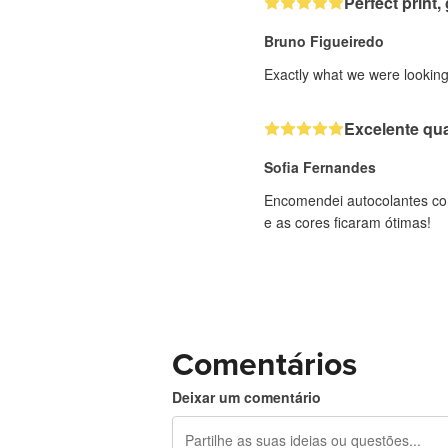
Perfect print, 
Bruno Figueiredo
Exactly what we were looking 
Excelente qua
Sofia Fernandes
Encomendei autocolantes com
e as cores ficaram ótimas!
Comentários
Deixar um comentário