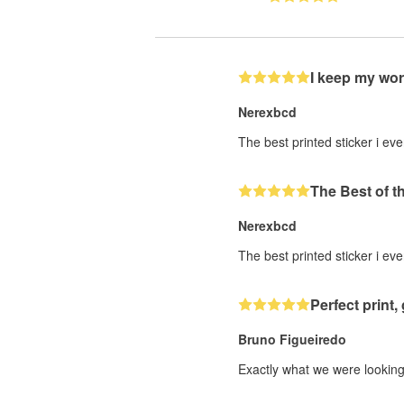
I keep my wor
Nerexbcd
The best printed sticker i eve
The Best of t
Nerexbcd
The best printed sticker i eve
Perfect print, 
Bruno Figueiredo
Exactly what we were looking 