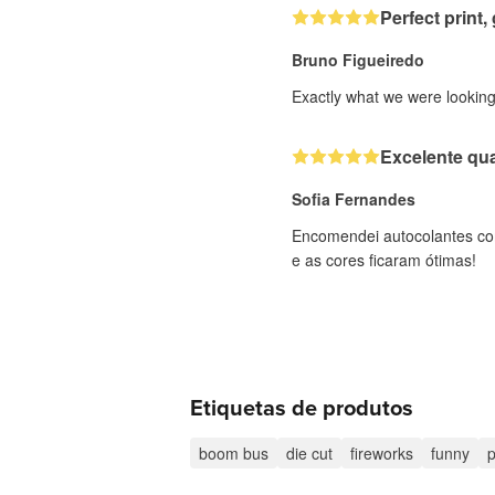
Perfect print, 
Bruno Figueiredo
Exactly what we were looking 
Excelente qua
Sofia Fernandes
Encomendei autocolantes com
e as cores ficaram ótimas!
Etiquetas de produtos
boom bus
die cut
fireworks
funny
p