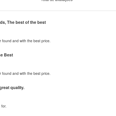
ds, The best of the best
r found and with the best price.
he Best
r found and with the best price.
great quality.
for.