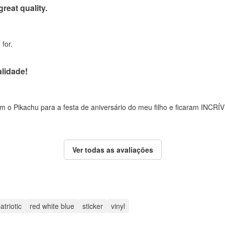
great quality.
for.
lidade!
 o Pikachu para a festa de aniversário do meu filho e ficaram INCRÍV
Ver todas as avaliações
atriotic
red white blue
sticker
vinyl