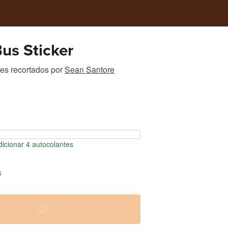
us Sticker
es recortados
por
Sean Santore
icionar 4 autocolantes
s