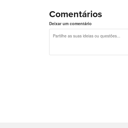
Comentários
Deixar um comentário
Restam 240 caracteres