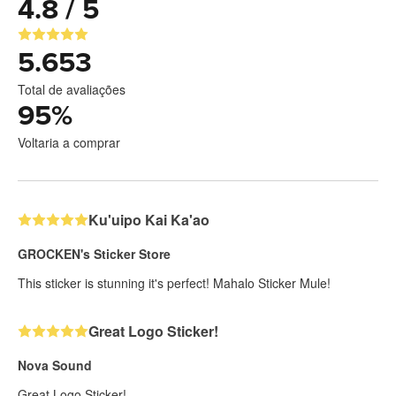
4.8 / 5
5.653
Total de avaliações
95
%
Voltaria a comprar
Ku'uipo Kai Ka'ao
GROCKEN's Sticker Store
This sticker is stunning it's perfect! Mahalo Sticker Mule!
Great Logo Sticker!
Nova Sound
Great Logo Sticker!