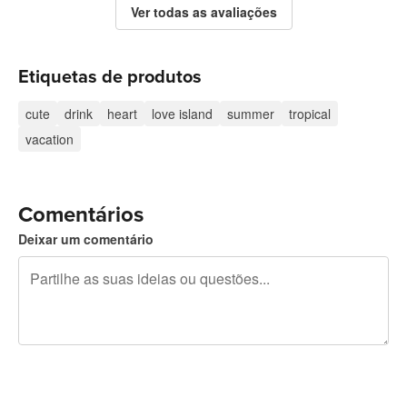
Ver todas as avaliações
Etiquetas de produtos
cute
drink
heart
love island
summer
tropical
vacation
Comentários
Deixar um comentário
Restam 240 caracteres
Registe-se para publicar