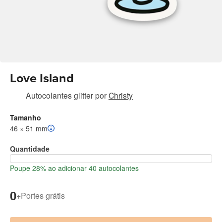
Love Island
Autocolantes glitter
por
Christy
Tamanho
46 × 51 mm
Quantidade
Poupe 28% ao adicionar 40 autocolantes
0
+
Portes grátis