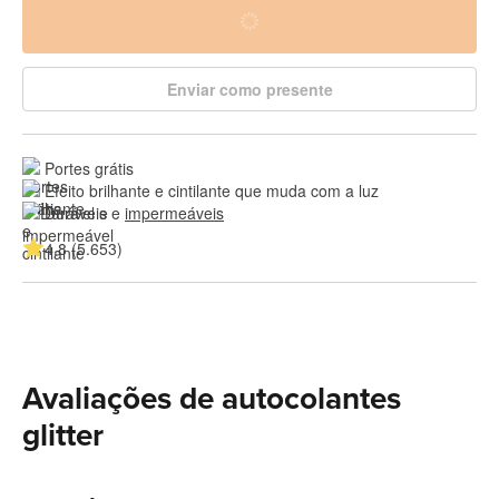
Enviar como presente
Portes grátis
Efeito brilhante e cintilante que muda com a luz
Duráveis e 
impermeáveis
4.8 (5.653)
Avaliações de autocolantes
glitter