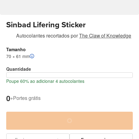
Sinbad Lifering Sticker
Autocolantes recortados
por
The Claw of Knowledge
Tamanho
70 × 61 mm
Quantidade
Poupe 60% ao adicionar 4 autocolantes
0
+
Portes grátis