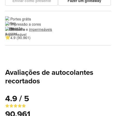
Enviar como presente
Fazer um giveaway
Portes grátis
Impressão a cores
Duráveis e 
impermeáveis
4.9 (90.961)
Avaliações de autocolantes
recortados
4.9 / 5
90.961