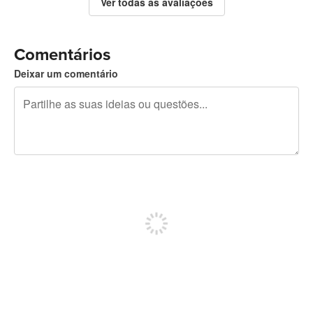
Ver todas as avaliações
Comentários
Deixar um comentário
Restam 240 caracteres
Registe-se para publicar