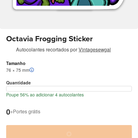
Octavia Frogging Sticker
Autocolantes recortados
por
Vintagesewgal
Tamanho
76 × 75 mm
Quantidade
Poupe 56% ao adicionar 4 autocolantes
0
+
Portes grátis