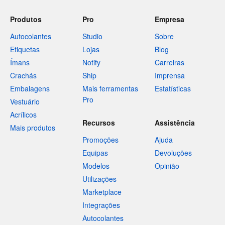
Produtos
Pro
Empresa
Autocolantes
Studio
Sobre
Etiquetas
Lojas
Blog
Ímans
Notify
Carreiras
Crachás
Ship
Imprensa
Embalagens
Mais ferramentas
Estatísticas
Pro
Vestuário
Acrílicos
Recursos
Assistência
Mais produtos
Promoções
Ajuda
Equipas
Devoluções
Modelos
Opinião
Utilizações
Marketplace
Integrações
Autocolantes