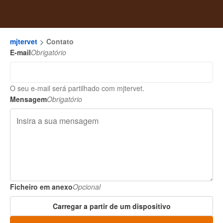
mjtervet
Contato
E-mail
Obrigatório
O seu e-mail será partilhado com mjtervet.
Mensagem
Obrigatório
Ficheiro em anexo
Opcional
Carregar a partir de um dispositivo