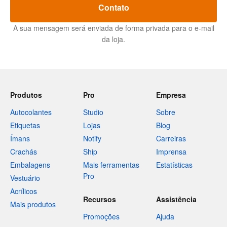
Contato
A sua mensagem será enviada de forma privada para o e-mail
da loja.
Produtos
Pro
Empresa
Autocolantes
Studio
Sobre
Etiquetas
Lojas
Blog
Ímans
Notify
Carreiras
Crachás
Ship
Imprensa
Embalagens
Mais ferramentas
Estatísticas
Pro
Vestuário
Acrílicos
Recursos
Assistência
Mais produtos
Promoções
Ajuda