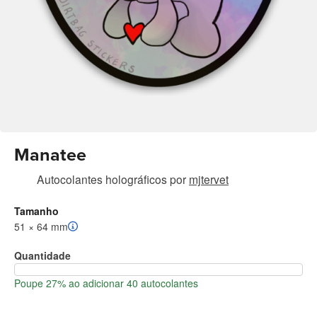
Manatee
Autocolantes holográficos
por
mjtervet
Tamanho
51 × 64 mm
Quantidade
Poupe 27% ao adicionar 40 autocolantes