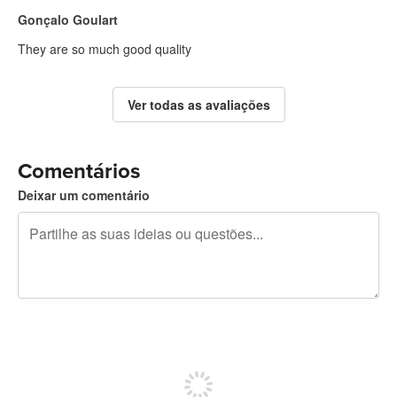
Gonçalo Goulart
They are so much good quality
Ver todas as avaliações
Comentários
Deixar um comentário
Restam 240 caracteres
Registe-se para publicar