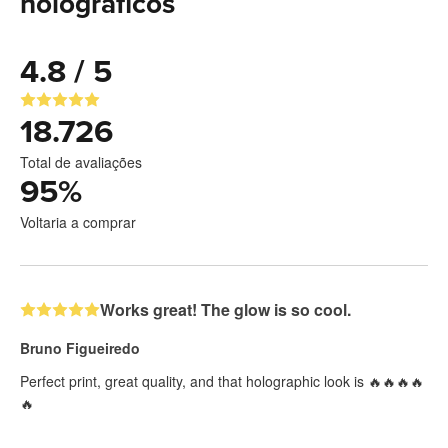
holográficos
4.8 / 5
18.726
Total de avaliações
95
%
Voltaria a comprar
Works great! The glow is so cool.
Bruno Figueiredo
Perfect print, great quality, and that holographic look is 🔥🔥🔥🔥
🔥