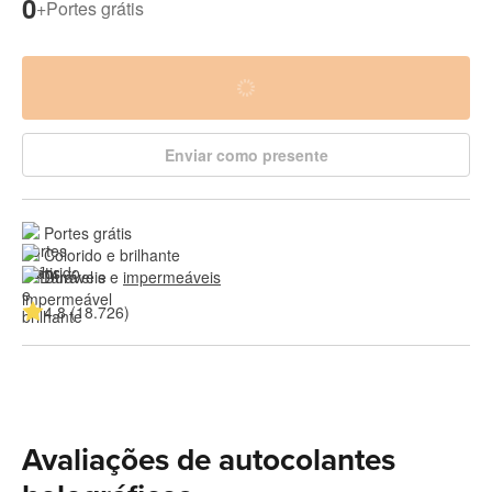
0
+
Portes grátis
Enviar como presente
Portes grátis
Colorido e brilhante
Duráveis e 
impermeáveis
4.8 (18.726)
Avaliações de autocolantes