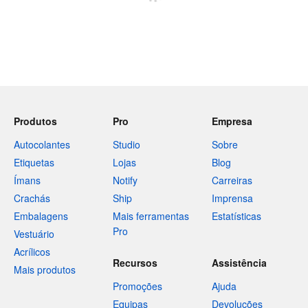
Produtos
Pro
Empresa
Autocolantes
Studio
Sobre
Etiquetas
Lojas
Blog
Ímans
Notify
Carreiras
Crachás
Ship
Imprensa
Embalagens
Mais ferramentas
Estatísticas
Pro
Vestuário
Acrílicos
Recursos
Assistência
Mais produtos
Promoções
Ajuda
Equipas
Devoluções