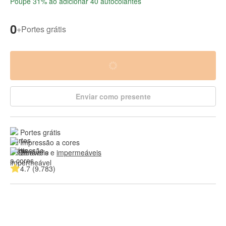
Poupe 31% ao adicionar 40 autocolantes
0
+
Portes grátis
Enviar como presente
Portes grátis
Impressão a cores
Duráveis e 
impermeáveis
4.7 (9.783)