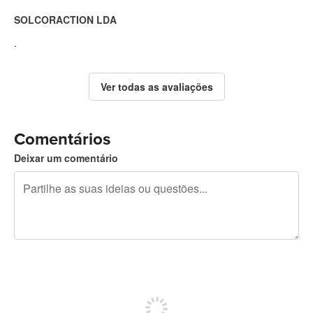
SOLCORACTION LDA
.
Ver todas as avaliações
Comentários
Deixar um comentário
Restam 240 caracteres
Registe-se para publicar