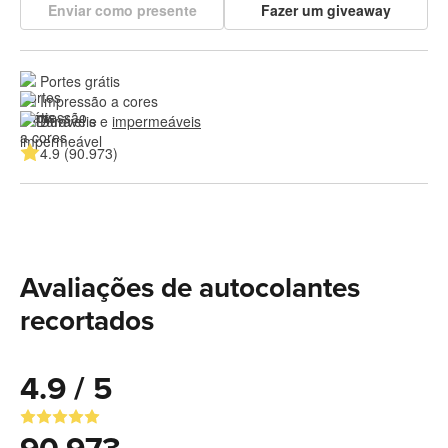
Enviar como presente
Fazer um giveaway
Portes grátis
Impressão a cores
Duráveis e 
impermeáveis
4.9 (90.973)
Avaliações de autocolantes
recortados
4.9 / 5