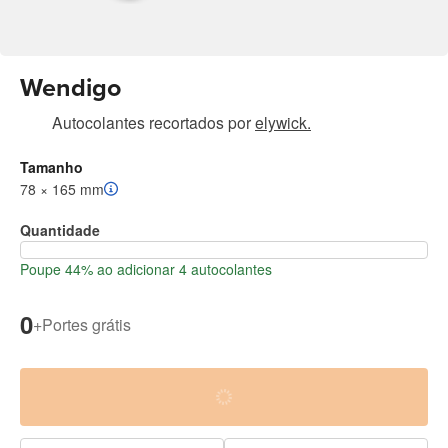
Wendigo
Autocolantes recortados
por
elywick.
Tamanho
78 × 165 mm
Quantidade
Poupe 44% ao adicionar 4 autocolantes
0
+
Portes grátis