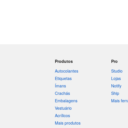
Produtos
Pro
Autocolantes
Studio
Etiquetas
Lojas
Ímans
Notify
Crachás
Ship
Embalagens
Mais fer
Vestuário
Acrílicos
Mais produtos