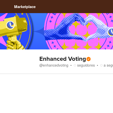
Marketplace
Enhanced Voting
@
enhancedvoting
seguidores
a seg
Loja