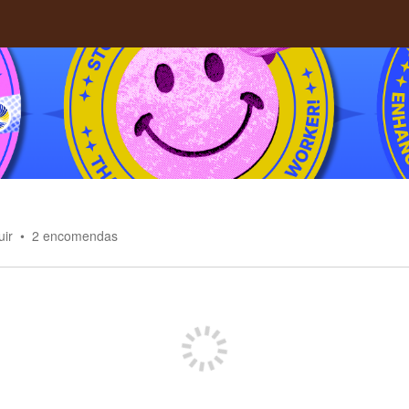
uir
2
encomendas