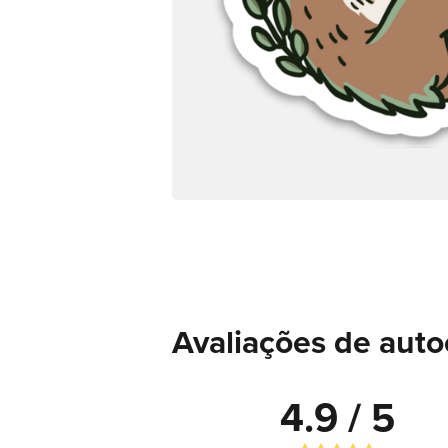
Avaliações de auto
4.9 / 5