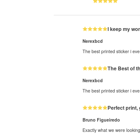
I keep my wor
Nerexbcd
The best printed sticker i eve
The Best of t
Nerexbcd
The best printed sticker i eve
Perfect print, 
Bruno Figueiredo
Exactly what we were looking 