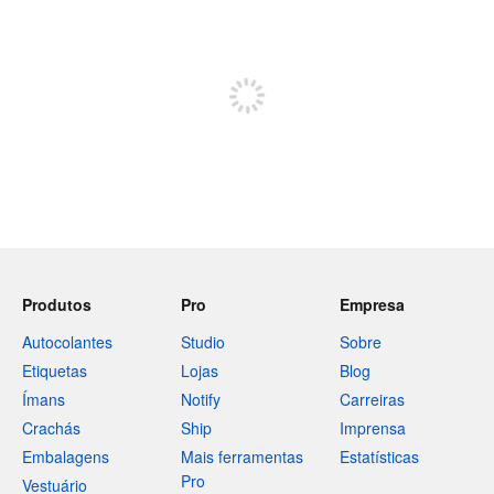
Restam 240 caracteres
Registe-se para publicar
Produtos
Pro
Empresa
Autocolantes
Studio
Sobre
Etiquetas
Lojas
Blog
Ímans
Notify
Carreiras
Crachás
Ship
Imprensa
Embalagens
Mais ferramentas
Estatísticas
Pro
Vestuário