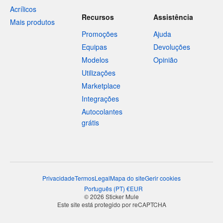
Acrílicos
Recursos
Assistência
Mais produtos
Promoções
Ajuda
Equipas
Devoluções
Modelos
Opinião
Utilizações
Marketplace
Integrações
Autocolantes
grátis
Privacidade
Termos
Legal
Mapa do site
Gerir cookies
Português
(
PT
)
€
EUR
© 2026 Sticker Mule
Este site está protegido por reCAPTCHA