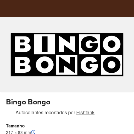
Bingo Bongo
Autocolantes recortados
por
Fishtank
Tamanho
217 × 83 mm