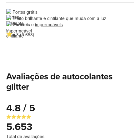
Portes grátis
Efeito brilhante e cintilante que muda com a luz
Duráveis e 
impermeáveis
4.8 (5.653)
Avaliações de autocolantes
glitter
4.8 / 5
5.653
Total de avaliações