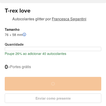
T-rex love
Autocolantes glitter
por
Francesca Segantini
Tamanho
76 × 58 mm
Quantidade
Poupe 26% ao adicionar 40 autocolantes
0
+
Portes grátis
Enviar como presente