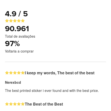
4.9 / 5
90.961
Total de avaliações
97
%
Voltaria a comprar
I keep my words, The best of the best
Nerexbcd
The best printed sticker i ever found and with the best price.
The Best of the Best