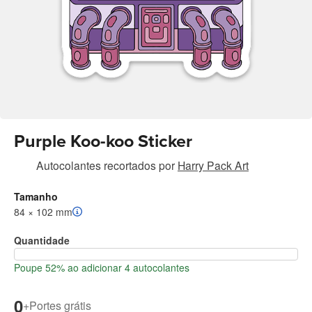
Purple Koo-koo Sticker
Autocolantes recortados
por
Harry Pack Art
Tamanho
84 × 102 mm
Quantidade
Poupe 52% ao adicionar 4 autocolantes
0
+
Portes grátis