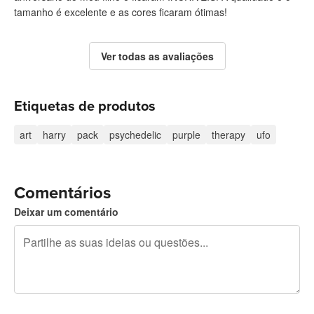
tamanho é excelente e as cores ficaram ótimas!
Ver todas as avaliações
Etiquetas de produtos
art
harry
pack
psychedelic
purple
therapy
ufo
Comentários
Deixar um comentário
Restam 240 caracteres