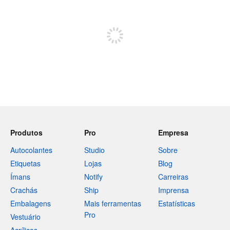
Registe-se para publicar
Produtos
Pro
Empresa
Autocolantes
Studio
Sobre
Etiquetas
Lojas
Blog
Ímans
Notify
Carreiras
Crachás
Ship
Imprensa
Embalagens
Mais ferramentas
Estatísticas
Pro
Vestuário