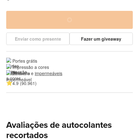
Enviar como presente
Fazer um giveaway
Portes grátis
Impressão a cores
Duráveis e 
impermeáveis
4.9 (90.961)
Avaliações de autocolantes
recortados