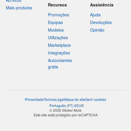
Acrílicos
Recursos
Assistência
Mais produtos
Promoções
Ajuda
Equipas
Devoluções
Modelos
Opinião
Utilizações
Marketplace
Integrações
Autocolantes
grátis
Privacidade
Termos
Legal
Mapa do site
Gerir cookies
Português
(
PT
)
€
EUR
© 2026 Sticker Mule
Este site está protegido por reCAPTCHA