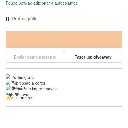
Poupe 60% ao adicionar 4 autocolantes
0
+
Portes grátis
Enviar como presente
Fazer um giveaway
Portes grátis
Impressão a cores
Duráveis e 
impermeáveis
4.9 (90.983)