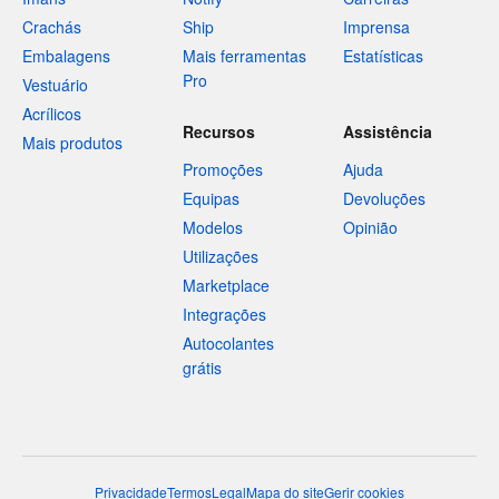
Crachás
Ship
Imprensa
Embalagens
Mais ferramentas
Estatísticas
Pro
Vestuário
Acrílicos
Recursos
Assistência
Mais produtos
Promoções
Ajuda
Equipas
Devoluções
Modelos
Opinião
Utilizações
Marketplace
Integrações
Autocolantes
grátis
Privacidade
Termos
Legal
Mapa do site
Gerir cookies