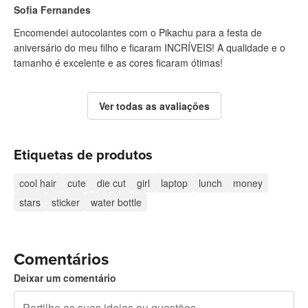
Sofia Fernandes
Encomendei autocolantes com o Pikachu para a festa de
aniversário do meu filho e ficaram INCRÍVEIS! A qualidade e o
tamanho é excelente e as cores ficaram ótimas!
Ver todas as avaliações
Etiquetas de produtos
cool hair
cute
die cut
girl
laptop
lunch
money
stars
sticker
water bottle
Comentários
Deixar um comentário