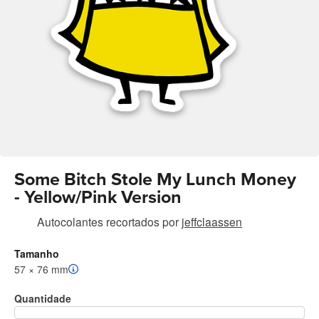
Some Bitch Stole My Lunch Money
- Yellow/Pink Version
Autocolantes recortados
por
jeffclaassen
Tamanho
57 × 76 mm
Quantidade