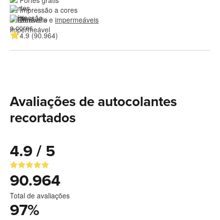
Portes grátis
Impressão a cores
Duráveis e 
impermeáveis
4.9 (90.964)
Avaliações de autocolantes
recortados
4.9 / 5
90.964
Total de avaliações
97
%