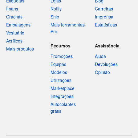
Etiquetas
Lojas
Blog
Ímans
Notify
Carreiras
Crachás
Ship
Imprensa
Embalagens
Mais ferramentas
Estatísticas
Pro
Vestuário
Acrílicos
Recursos
Assistência
Mais produtos
Promoções
Ajuda
Equipas
Devoluções
Modelos
Opinião
Utilizações
Marketplace
Integrações
Autocolantes
grátis