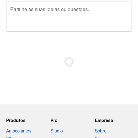
Restam 240 caracteres
Registe-se para publicar
Produtos
Pro
Empresa
Autocolantes
Studio
Sobre