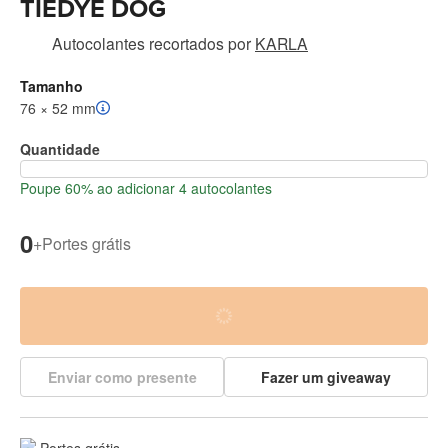
TIEDYE DOG
Autocolantes recortados
por
KARLA
Tamanho
76 × 52 mm
Quantidade
Poupe 60% ao adicionar 4 autocolantes
0
+
Portes grátis
Enviar como presente
Fazer um giveaway