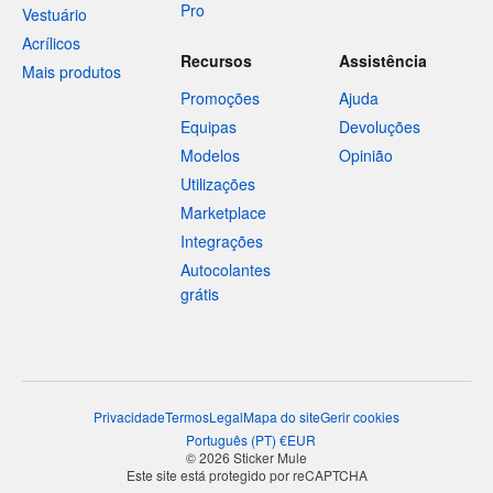
Pro
Vestuário
Acrílicos
Recursos
Assistência
Mais produtos
Promoções
Ajuda
Equipas
Devoluções
Modelos
Opinião
Utilizações
Marketplace
Integrações
Autocolantes
grátis
Privacidade
Termos
Legal
Mapa do site
Gerir cookies
Português
(
PT
)
€
EUR
© 2026 Sticker Mule
Este site está protegido por reCAPTCHA