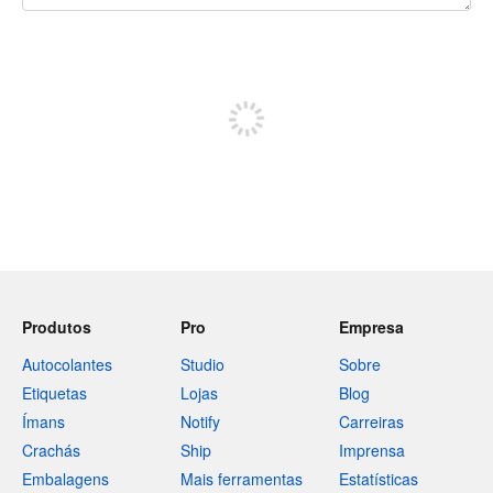
Restam 240 caracteres
Registe-se para publicar
Produtos
Pro
Empresa
Autocolantes
Studio
Sobre
Etiquetas
Lojas
Blog
Ímans
Notify
Carreiras
Crachás
Ship
Imprensa
Embalagens
Mais ferramentas
Estatísticas