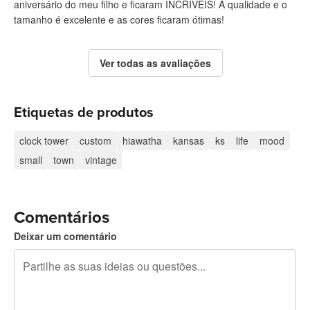
aniversário do meu filho e ficaram INCRÍVEIS! A qualidade e o
tamanho é excelente e as cores ficaram ótimas!
Ver todas as avaliações
Etiquetas de produtos
clock tower
custom
hiawatha
kansas
ks
life
mood
small
town
vintage
Comentários
Deixar um comentário