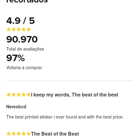
4.9 / 5
90.970
Total de avaliações
97
%
Voltaria a comprar
I keep my words, The best of the best
Nerexbcd
The best printed sticker i ever found and with the best price.
The Best of the Best