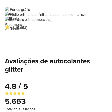
Portes grátis
Efeito brilhante e cintilante que muda com a luz
Duráveis e 
impermeáveis
4.8 (5.653)
Avaliações de autocolantes
glitter
4.8 / 5
5.653
Total de avaliações