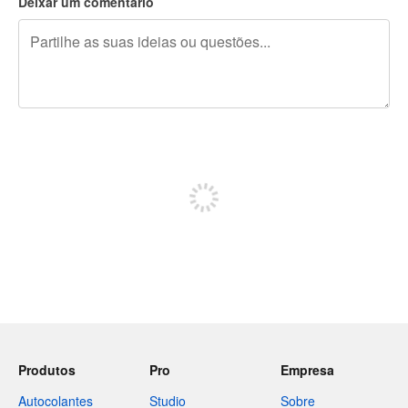
Deixar um comentário
Restam 240 caracteres
Registe-se para publicar
Produtos
Pro
Empresa
Autocolantes
Studio
Sobre