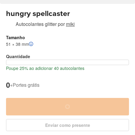
hungry spellcaster
Autocolantes glitter
por
miki
Tamanho
51 × 38 mm
Quantidade
Poupe 25% ao adicionar 40 autocolantes
0
+
Portes grátis
Enviar como presente