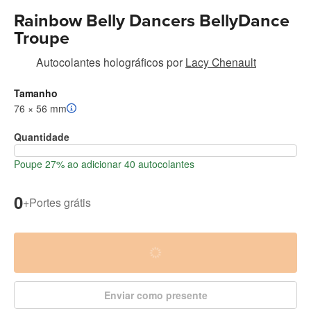
Rainbow Belly Dancers BellyDance
Troupe
Autocolantes holográficos
por
Lacy Chenault
Tamanho
76 × 56 mm
Quantidade
Poupe 27% ao adicionar 40 autocolantes
0
+
Portes grátis
Enviar como presente