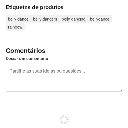
Etiquetas de produtos
belly dance
belly dancers
belly dancing
bellydance
rainbow
Comentários
Deixar um comentário
Restam 240 caracteres
Registe-se para publicar