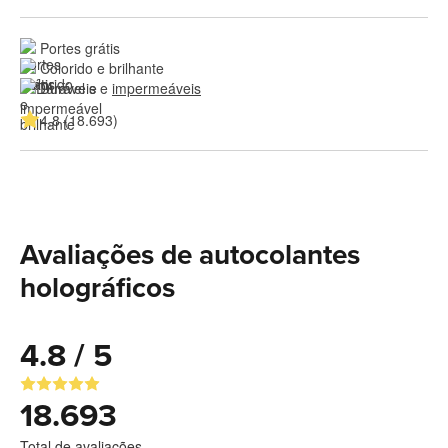
Portes grátis
Colorido e brilhante
Duráveis e 
impermeáveis
4.8 (18.693)
Avaliações de autocolantes
holográficos
4.8 / 5
18.693
Total de avaliações