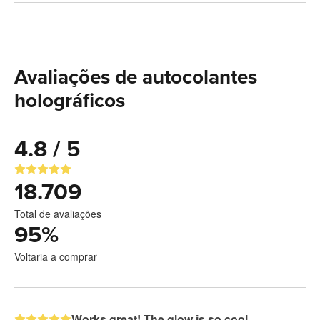
Avaliações de autocolantes
holográficos
4.8 / 5
18.709
Total de avaliações
95
%
Voltaria a comprar
Works great! The glow is so cool.