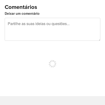
Comentários
Deixar um comentário
Restam 240 caracteres
Registe-se para publicar