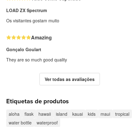
LOAD ZX Spectrum
Os visitantes gostam muito
Amazing
Gonçalo Goulart
They are so much good quality
Ver todas as avaliações
Etiquetas de produtos
aloha
flask
hawaii
island
kauai
kids
maui
tropical
water bottle
waterproof