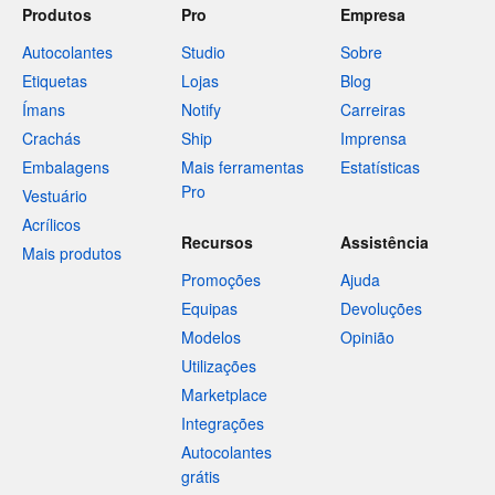
Produtos
Pro
Empresa
Autocolantes
Studio
Sobre
Etiquetas
Lojas
Blog
Ímans
Notify
Carreiras
Crachás
Ship
Imprensa
Embalagens
Mais ferramentas
Estatísticas
Pro
Vestuário
Acrílicos
Recursos
Assistência
Mais produtos
Promoções
Ajuda
Equipas
Devoluções
Modelos
Opinião
Utilizações
Marketplace
Integrações
Autocolantes
grátis