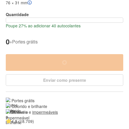
76 × 31 mm
Quantidade
Poupe 27% ao adicionar 40 autocolantes
0
+
Portes grátis
Enviar como presente
Portes grátis
Colorido e brilhante
Duráveis e 
impermeáveis
4.8 (18.709)