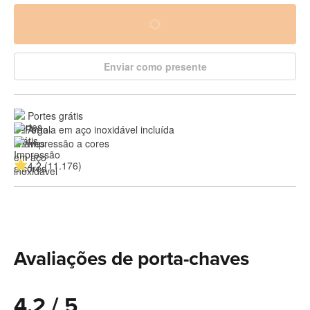
Enviar como presente
Portes grátis
Argola em aço inoxidável incluída
Impressão a cores
4.2 (11.176)
Avaliações de porta-chaves
4.2 / 5