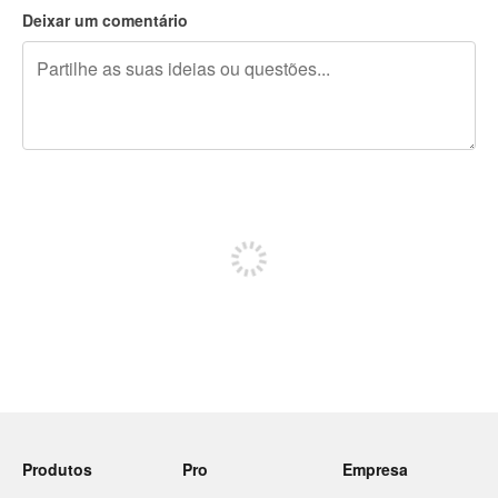
Deixar um comentário
Restam 240 caracteres
Registe-se para publicar
Produtos
Pro
Empresa