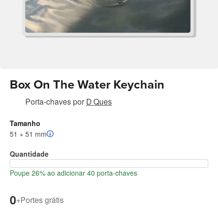
Box On The Water Keychain
Porta-chaves
por
D Ques
Tamanho
51 × 51 mm
Quantidade
Poupe 26% ao adicionar 40 porta-chaves
0
+
Portes grátis