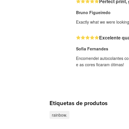
Perfect print, 
Bruno Figueiredo
Exactly what we were looking 
Excelente qua
Sofia Fernandes
Encomendei autocolantes com
e as cores ficaram ótimas!
Etiquetas de produtos
rainbow.