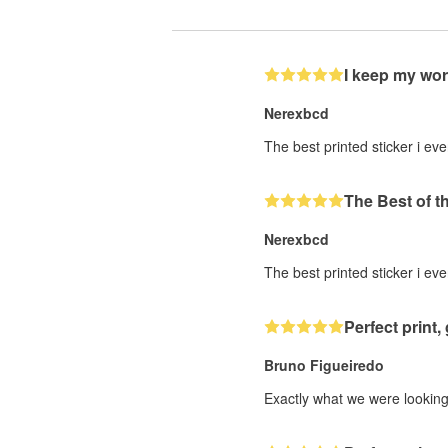
I keep my wor
Nerexbcd
The best printed sticker i eve
The Best of t
Nerexbcd
The best printed sticker i eve
Perfect print, 
Bruno Figueiredo
Exactly what we were looking 