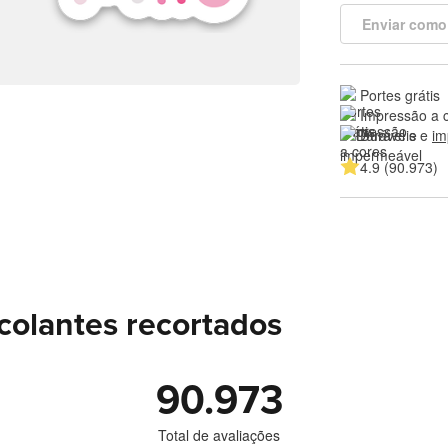
Enviar como
Portes grátis
Impressão a 
Duráveis e 
im
4.9 (90.973)
colantes recortados
90.973
Total de avaliações