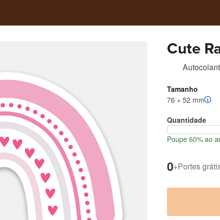
Cute Ra
Autocolant
Tamanho
76 × 52 mm
Quantidade
Poupe 60% ao ad
0
+
Portes gráti