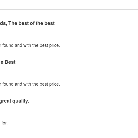
ds, The best of the best
r found and with the best price.
he Best
r found and with the best price.
great quality.
for.