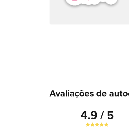
Avaliações de auto
4.9 / 5