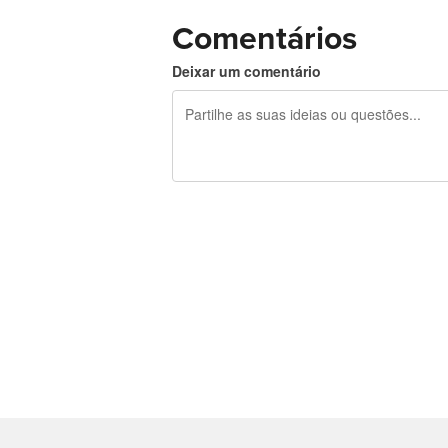
Comentários
Deixar um comentário
Restam 240 caracteres