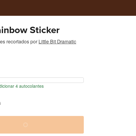
inbow Sticker
es recortados
por
Little Bit Dramatic
icionar 4 autocolantes
s