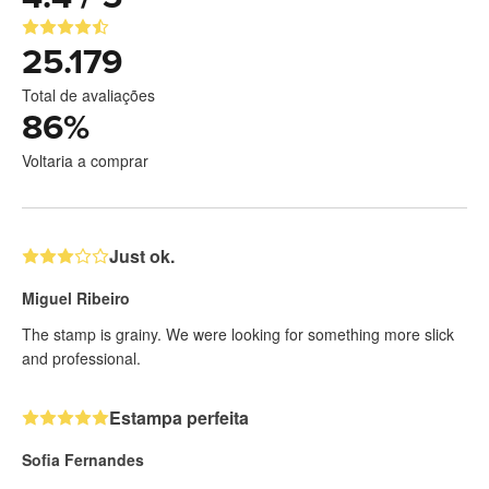
25.179
Total de avaliações
86
%
Voltaria a comprar
Just ok.
Miguel Ribeiro
The stamp is grainy. We were looking for something more slick
and professional.
Estampa perfeita
Sofia Fernandes