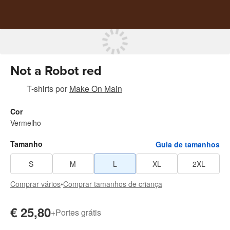
Not a Robot red
T-shirts
por
Make On Main
Cor
Vermelho
Tamanho
Guia de tamanhos
S
M
L
XL
2XL
Comprar vários
•
Comprar tamanhos de criança
€ 25,80
+
Portes grátis