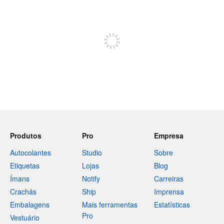
Restam 240 caracteres
Registe-se para publicar
Produtos
Pro
Empresa
Autocolantes
Studio
Sobre
Etiquetas
Lojas
Blog
Ímans
Notify
Carreiras
Crachás
Ship
Imprensa
Embalagens
Mais ferramentas
Estatísticas
Pro
Vestuário