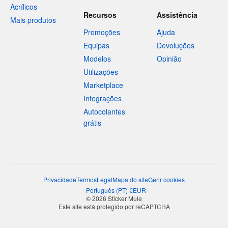
Acrílicos
Recursos
Assistência
Mais produtos
Promoções
Ajuda
Equipas
Devoluções
Modelos
Opinião
Utilizações
Marketplace
Integrações
Autocolantes
grátis
Privacidade
Termos
Legal
Mapa do site
Gerir cookies
Português
(
PT
)
€
EUR
© 2026 Sticker Mule
Este site está protegido por reCAPTCHA