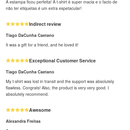
A estampa ficou perfeita! A t-shirt é super macia e o facto de
não ter etiquetas é um extra espetacular!
Indirect review
Tiago DaCunha Caetano
It was a gift for a friend, and he loved it!
Exceptional Customer Service
Tiago DaCunha Caetano
My t-shirt was lost in transit and the support was absolutely
flawless. Congrats! Also, the product is very very good. I
absolutely recommend.
Awesome
Alexandra Freitas