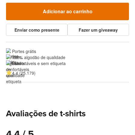
Adicionar ao carrinho
Enviar como presente
Fazer um giveaway
Portes grátis
100% algodão de qualidade
Confortáveis e sem etiqueta
4.4 (25.179)
Avaliações de t-shirts
4.4 / 5