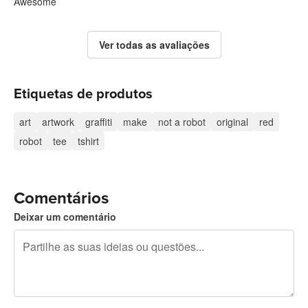
Awesome
Ver todas as avaliações
Etiquetas de produtos
art
artwork
graffiti
make
not a robot
original
red
robot
tee
tshirt
Comentários
Deixar um comentário