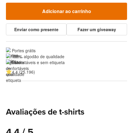
Adicionar ao carrinho
Enviar como presente
Fazer um giveaway
Portes grátis
100% algodão de qualidade
Confortáveis e sem etiqueta
4.4 (25.196)
Avaliações de t-shirts
4.4 / 5