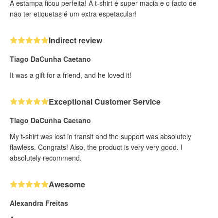
A estampa ficou perfeita! A t-shirt é super macia e o facto de
não ter etiquetas é um extra espetacular!
Indirect review
Tiago DaCunha Caetano
It was a gift for a friend, and he loved it!
Exceptional Customer Service
Tiago DaCunha Caetano
My t-shirt was lost in transit and the support was absolutely
flawless. Congrats! Also, the product is very very good. I
absolutely recommend.
Awesome
Alexandra Freitas