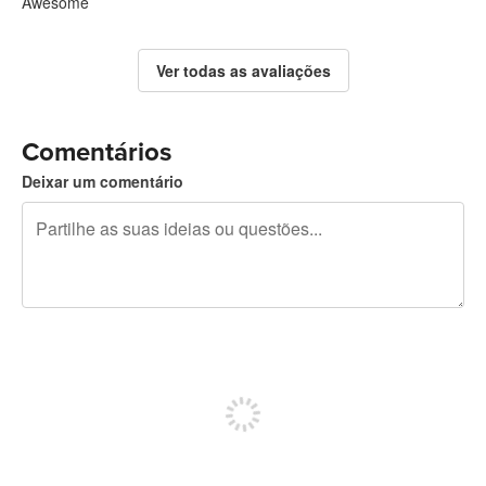
Awesome
Ver todas as avaliações
Comentários
Deixar um comentário
Restam 240 caracteres
Registe-se para publicar