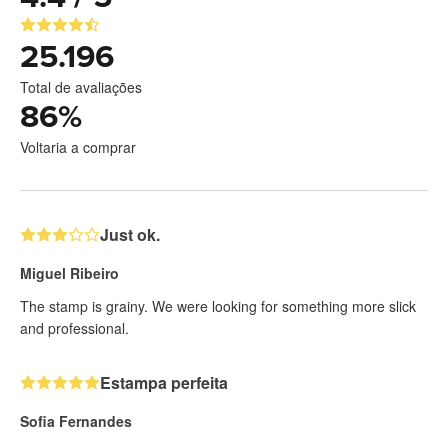
25.196
Total de avaliações
86
%
Voltaria a comprar
Just ok.
Miguel Ribeiro
The stamp is grainy. We were looking for something more slick
and professional.
Estampa perfeita
Sofia Fernandes