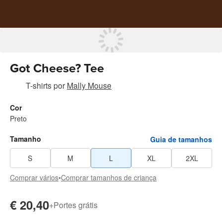
Got Cheese? Tee
T-shirts
por
Mally Mouse
Cor
Preto
Tamanho
Guia de tamanhos
S
M
L
XL
2XL
Comprar vários
•
Comprar tamanhos de criança
€ 20,40
+
Portes grátis