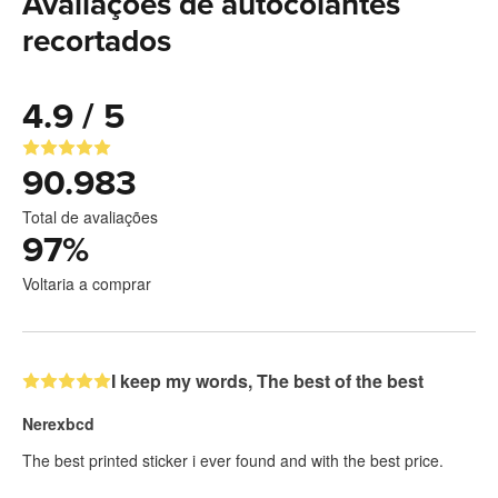
Avaliações de autocolantes
recortados
4.9 / 5
90.983
Total de avaliações
97
%
Voltaria a comprar
I keep my words, The best of the best
Nerexbcd
The best printed sticker i ever found and with the best price.