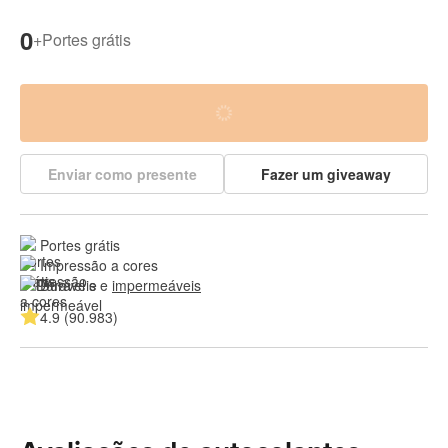
0
+
Portes grátis
Enviar como presente
Fazer um giveaway
Portes grátis
Impressão a cores
Duráveis e 
impermeáveis
4.9 (90.983)