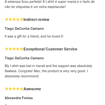
A estampa ficou perfeita! A t-shirt é super macia e o facto de
não ter etiquetas é um extra espetacular!
Indirect review
Tiago DaCunha Caetano
It was a gift for a friend, and he loved it!
Exceptional Customer Service
Tiago DaCunha Caetano
My t-shirt was lost in transit and the support was absolutely
flawless. Congrats! Also, the product is very very good. I
absolutely recommend.
Awesome
Alexandra Freitas