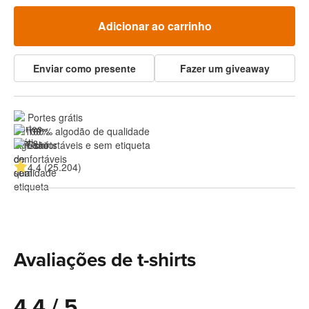
Adicionar ao carrinho
Enviar como presente
Fazer um giveaway
Portes grátis
100% algodão de qualidade
Confortáveis e sem etiqueta
4.4 (25.204)
Avaliações de t-shirts
4.4 / 5