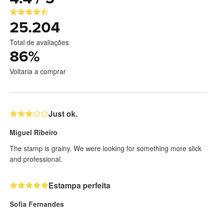
25.204
Total de avaliações
86
%
Voltaria a comprar
Just ok.
Miguel Ribeiro
The stamp is grainy. We were looking for something more slick
and professional.
Estampa perfeita
Sofia Fernandes