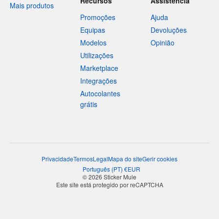
Recursos
Assistência
Mais produtos
Promoções
Ajuda
Equipas
Devoluções
Modelos
Opinião
Utilizações
Marketplace
Integrações
Autocolantes
grátis
Privacidade
Termos
Legal
Mapa do site
Gerir cookies
Português
(
PT
)
€
EUR
© 2026 Sticker Mule
Este site está protegido por reCAPTCHA