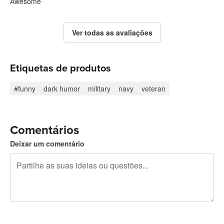
Awesome
Ver todas as avaliações
Etiquetas de produtos
#funny
dark humor
military
navy
veteran
Comentários
Deixar um comentário
Restam 240 caracteres