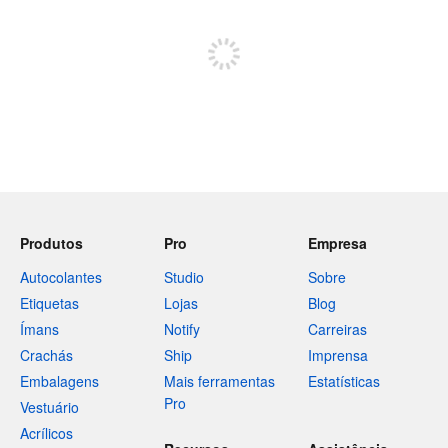
Registe-se para publicar
Produtos
Pro
Empresa
Autocolantes
Studio
Sobre
Etiquetas
Lojas
Blog
Ímans
Notify
Carreiras
Crachás
Ship
Imprensa
Embalagens
Mais ferramentas
Estatísticas
Pro
Vestuário
Acrílicos