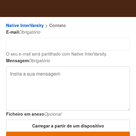
Native InterVarsity
Contato
E-mail
Obrigatório
O seu e-mail será partilhado com Native InterVarsity.
Mensagem
Obrigatório
Ficheiro em anexo
Opcional
Carregar a partir de um dispositivo