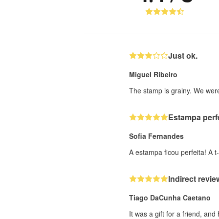
Just ok.
Miguel Ribeiro
The stamp is grainy. We were
Estampa perfe
Sofia Fernandes
A estampa ficou perfeita! A t
Indirect revie
Tiago DaCunha Caetano
It was a gift for a friend, and 