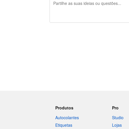
Restam 240 caracteres
Produtos
Pro
Autocolantes
Studio
Etiquetas
Lojas