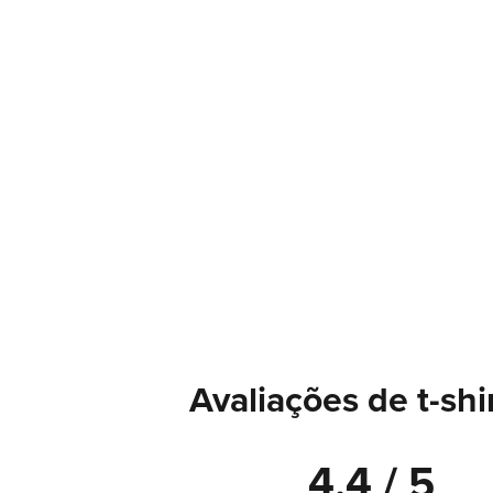
Avaliações de t-shi
4.4 / 5