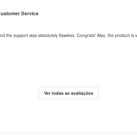
Customer Service
t and the support was absolutely flawless. Congrats! Also, the product i
Ver todas as avaliações