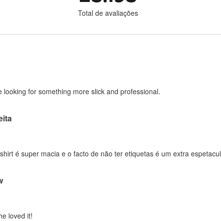
Total de avaliações
 looking for something more slick and professional.
ita
-shirt é super macia e o facto de não ter etiquetas é um extra espetacul
w
he loved it!