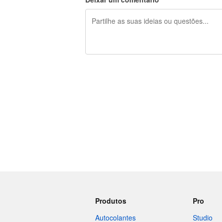
Restam 240 caracteres
Produtos
Pro
Autocolantes
Studio