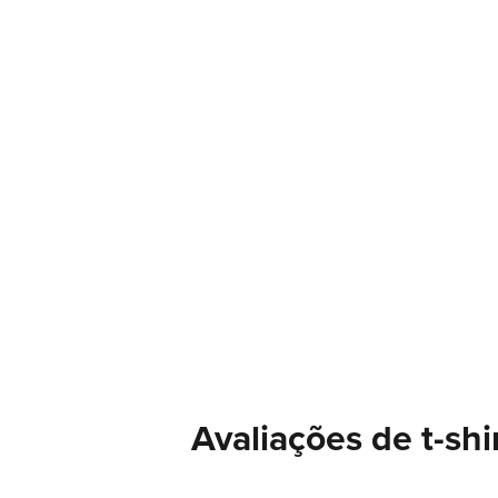
Avaliações de t-shi