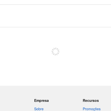
Registe-se para publicar
Empresa
Recursos
Sobre
Promoções