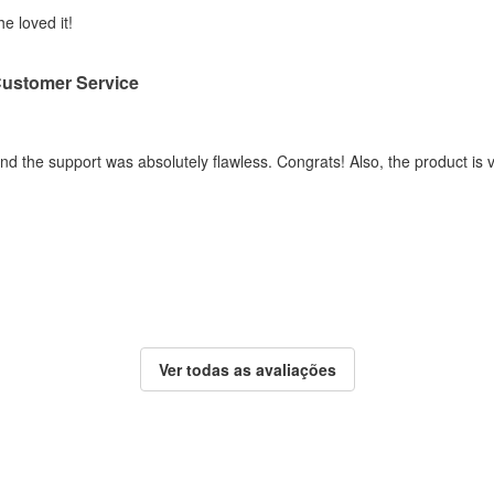
he loved it!
Customer Service
t and the support was absolutely flawless. Congrats! Also, the product i
Ver todas as avaliações