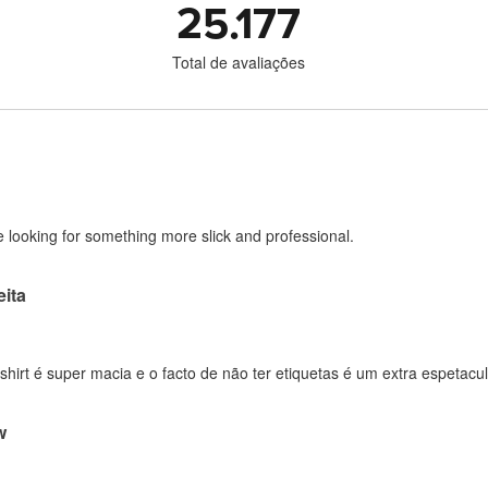
25.177
Total de avaliações
 looking for something more slick and professional.
ita
-shirt é super macia e o facto de não ter etiquetas é um extra espetacul
w