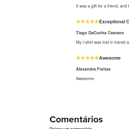
It was a gift for a friend, and 
Exceptional 
Tiago DaCunha Caetano
My t-shirt was lost in transi
Awesome
Alexandra Freitas
Awesome
Comentários
Deixar um comentário