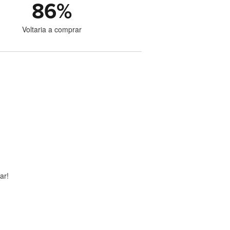
86
%
Voltaria a comprar
ar!