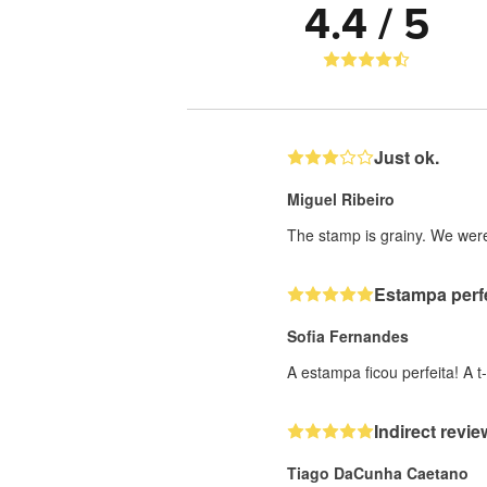
4.4 / 5
Just ok.
Miguel Ribeiro
The stamp is grainy. We were
Estampa perfe
Sofia Fernandes
A estampa ficou perfeita! A t
Indirect revie
Tiago DaCunha Caetano